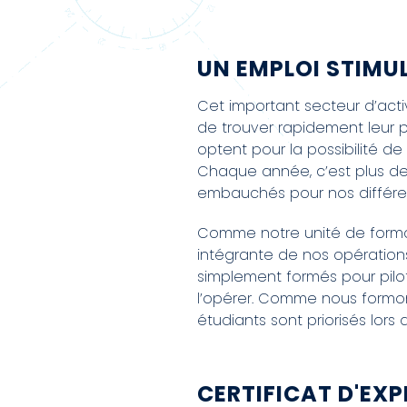
UN EMPLOI STIMU
Cet important secteur d’acti
de trouver rapidement leur p
optent pour la possibilité de 
Chaque année, c’est plus de
embauchés pour nos différen
Comme notre unité de format
intégrante de nos opérations
simplement formés pour pilo
l’opérer. Comme nous formon
étudiants sont priorisés lor
CERTIFICAT D'EX