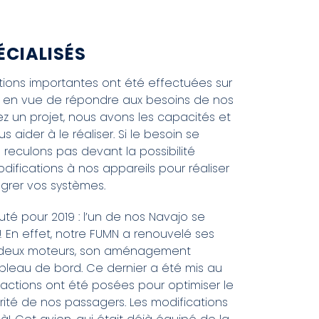
ÉCIALISÉS
ations importantes ont été effectuées sur
s en vue de répondre aux besoins de nos
vez un projet, nous avons les capacités et
 aider à le réaliser. Si le besoin se
 reculons pas devant la possibilité
difications à nos appareils pour réaliser
égrer vos systèmes.
té pour 2019 : l’un de nos Navajo se
! En effet, notre FUMN a renouvelé ses
s deux moteurs, son aménagement
ableau de bord. Ce dernier a été mis au
 actions ont été posées pour optimiser le
rité de nos passagers. Les modifications