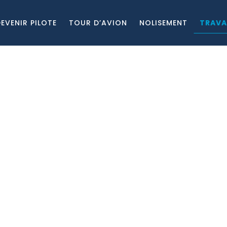
EVENIR PILOTE
TOUR D’AVION
NOLISEMENT
TRAVA